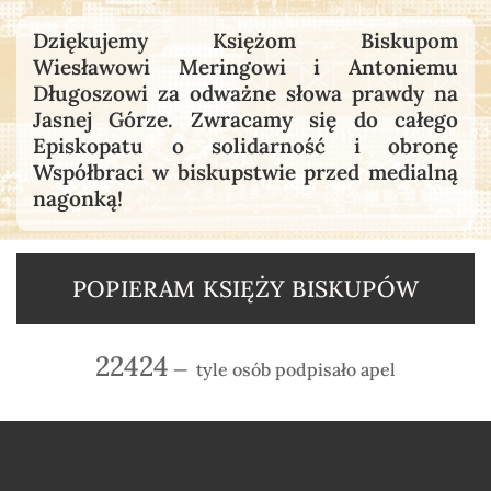
Dziękujemy Księżom Biskupom
Wiesławowi Meringowi i Antoniemu
Długoszowi za odważne słowa prawdy na
Jasnej Górze. Zwracamy się do całego
Episkopatu o solidarność i obronę
Współbraci w biskupstwie przed medialną
nagonką!
POPIERAM KSIĘŻY BISKUPÓW
22424
— tyle osób podpisało apel