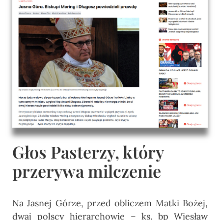
Głos Pasterzy, który
przerywa milczenie
Na Jasnej Górze, przed obliczem Matki Bożej,
dwaj polscy
hierarchowie
–
ks. bp
Wiesław