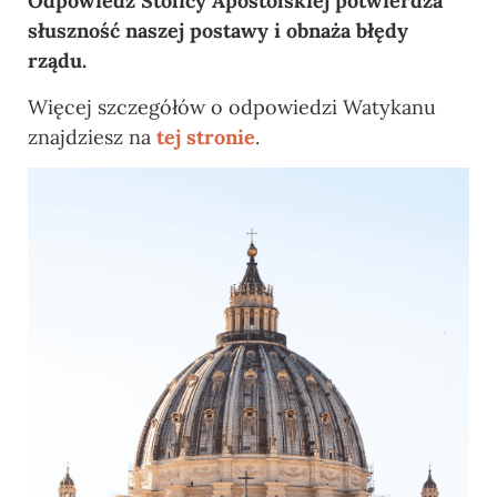
Odpowiedź Stolicy Apostolskiej potwierdza
słuszność naszej postawy i obnaża błędy
rządu.
Więcej szczegółów o odpowiedzi Watykanu
znajdziesz na
tej stronie
.