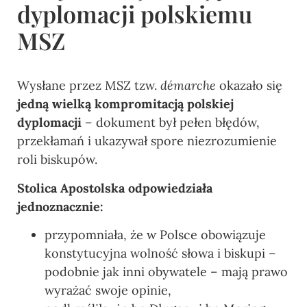
dyplomacji polskiemu
MSZ
Wysłane przez MSZ tzw.
démarche
okazało się
jedną wielką kompromitacją polskiej
dyplomacji
– dokument był pełen błędów,
przekłamań i ukazywał spore niezrozumienie
roli biskupów.
Stolica Apostolska odpowiedziała
jednoznacznie:
przypomniała, że w Polsce obowiązuje
konstytucyjna wolność słowa i biskupi –
podobnie jak inni obywatele – mają prawo
wyrażać swoje opinie,