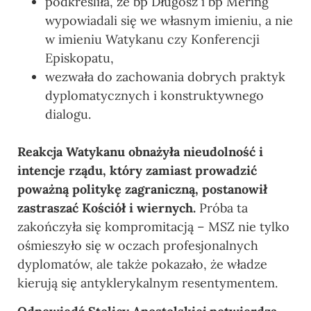
podkreśliła, że bp Długosz i bp Mering
wypowiadali się we własnym imieniu, a nie
w imieniu Watykanu czy Konferencji
Episkopatu,
wezwała do zachowania dobrych praktyk
dyplomatycznych i konstruktywnego
dialogu.
Reakcja Watykanu obnażyła nieudolność i
intencje rządu, który zamiast prowadzić
poważną politykę zagraniczną, postanowił
zastraszać Kościół i wiernych.
Próba ta
zakończyła się kompromitacją – MSZ nie tylko
ośmieszyło się w oczach profesjonalnych
dyplomatów, ale także pokazało, że władze
kierują się antyklerykalnym resentymentem.