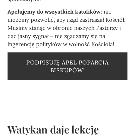
Apelujemy do wszystkich katolików:
nie
możemy pozwolić, aby rząd
zastraszał Kościół.
Musimy stanąć w obronie naszych
P
asterzy i
dać jasny sygnał – nie zgadzamy się na
ingerencję polityków w wolność Kościoła!
PODPISUJĘ APEL POPARCIA
BISKUPÓW!
Watykan daje lekcję