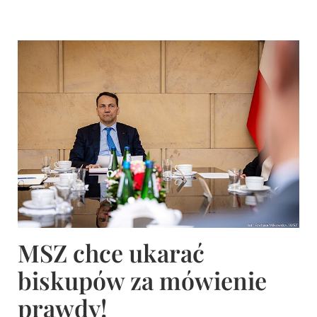
MSZ chce ukarać
biskupów za mówienie
prawdy!